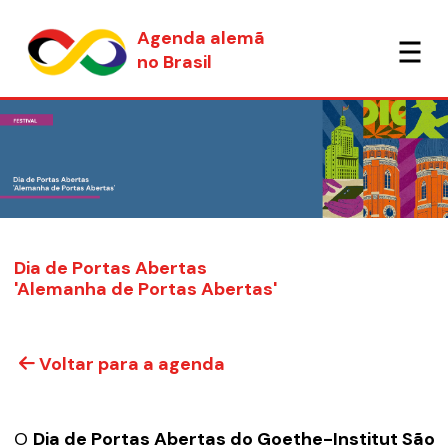
Agenda alemã
no Brasil
Dia de Portas Abertas
'Alemanha de Portas Abertas'
Voltar para a agenda
O
Dia de Portas Abertas do Goethe-Institut São