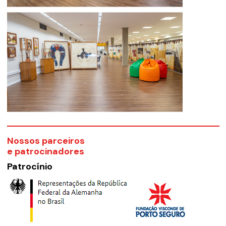
Nossos parceiros
e patrocinadores
Patrocínio