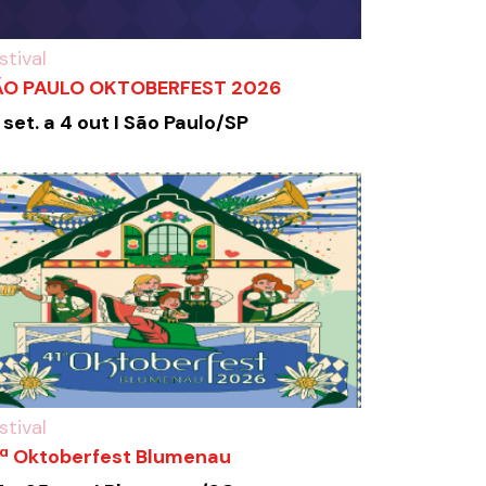
stival
ÃO PAULO OKTOBERFEST 2026
 set. a 4 out I São Paulo/SP
stival
ª Oktoberfest Blumenau