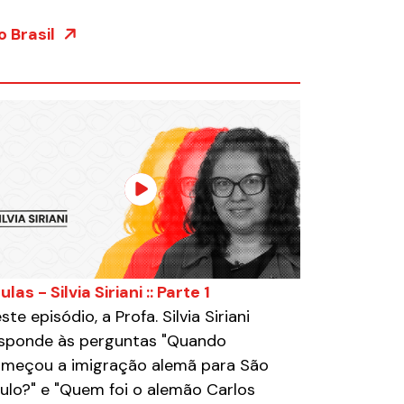
 Brasil
lulas - Silvia Siriani :: Parte 1
ste episódio, a Profa. Silvia Siriani
sponde às perguntas "Quando
meçou a imigração alemã para São
ulo?" e "Quem foi o alemão Carlos