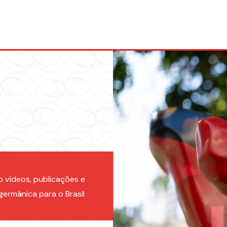
vídeos, publicações e
germânica para o Brasil