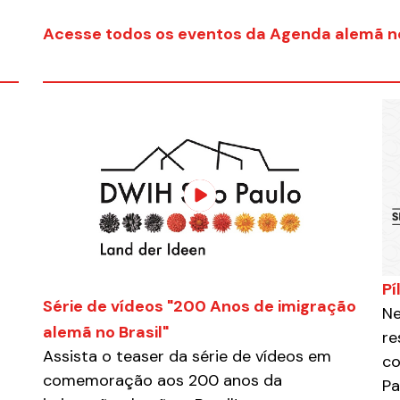
Acesse todos os eventos da Agenda alemã no
Pí
Série de vídeos "200 Anos de imigração
Ne
alemã no Brasil"
re
Assista o teaser da série de vídeos em
co
comemoração aos 200 anos da
Pa