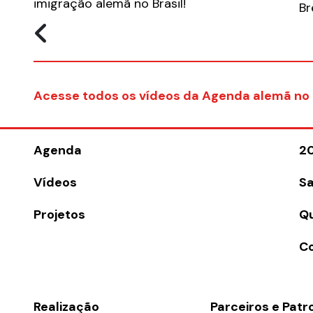
imigração alemã no Brasil!
Br
Acesse todos os vídeos da Agenda alemã no 
Agenda
2
Vídeos
Sa
Projetos
Q
C
Realização
Parceiros e Patr