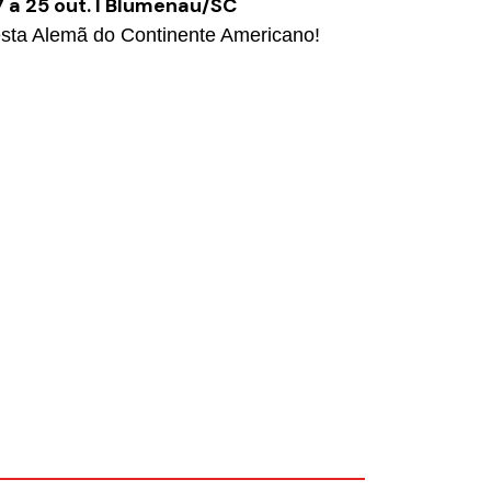
 a 25 out. I Blumenau/SC
sta Alemã do Continente Americano!