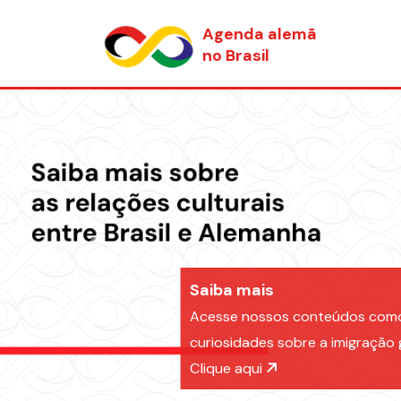
Agenda alemã
no Brasil
Avançar
Saiba mais
Acesse nossos conteúdos como 
curiosidades sobre a imigração 
Clique aqui