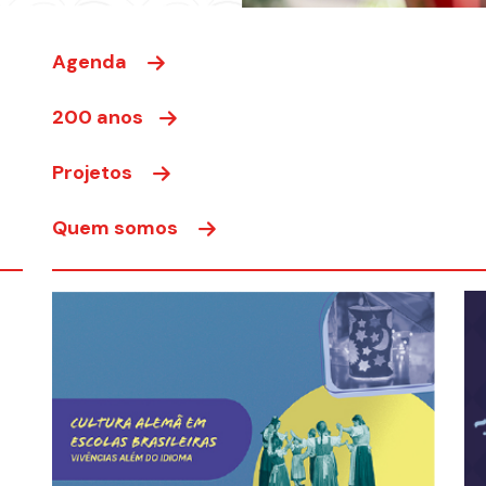
Agenda
200 anos
Projetos
Quem somos