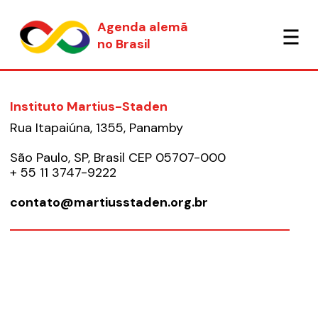
Agenda alemã
no Brasil
Instituto Martius-Staden
Rua Itapaiúna, 1355, Panamby
São Paulo, SP, Brasil CEP 05707-000
+ 55 11 3747-9222
contato@martiusstaden.org.br