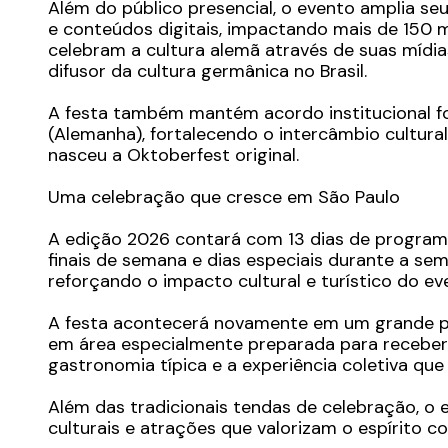
Além do público presencial, o evento amplia se
e conteúdos digitais, impactando mais de 150
celebram a cultura alemã através de suas mídia
difusor da cultura germânica no Brasil.
A festa também mantém acordo institucional f
(Alemanha), fortalecendo o intercâmbio cultural
nasceu a Oktoberfest original.
Uma celebração que cresce em São Paulo
A edição 2026 contará com 13 dias de programa
finais de semana e dias especiais durante a se
reforçando o impacto cultural e turístico do ev
A festa acontecerá novamente em um grande pa
em área especialmente preparada para receber 
gastronomia típica e a experiência coletiva qu
Além das tradicionais tendas de celebração, o 
culturais e atrações que valorizam o espírito col