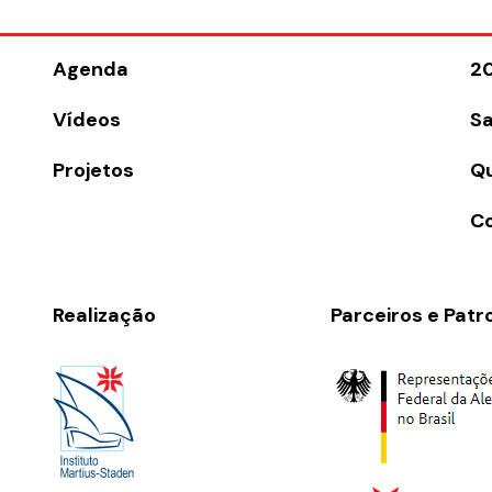
Agenda
2
Vídeos
Sa
Projetos
Q
C
Realização
Parceiros e Patr