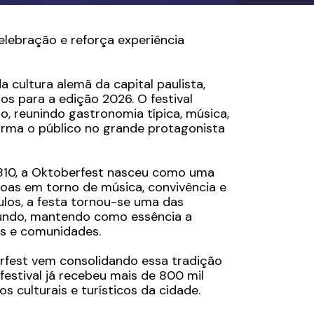
elebração e reforça experiência
a cultura alemã da capital paulista,
os para a edição 2026. O festival
, reunindo gastronomia típica, música,
orma o público no grande protagonista
1810, a Oktoberfest nasceu como uma
soas em torno de música, convivência e
ulos, a festa tornou-se uma das
mundo, mantendo como essência a
as e comunidades.
rfest vem consolidando essa tradição
 festival já recebeu mais de 800 mil
s culturais e turísticos da cidade.