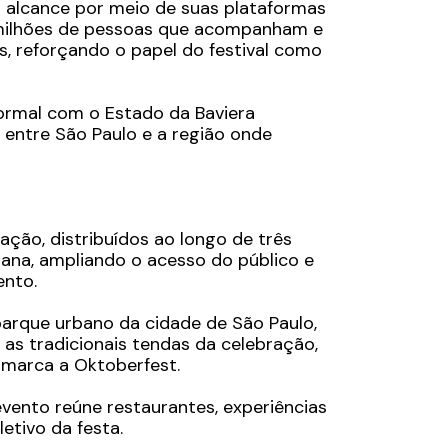
u alcance por meio de suas plataformas
 milhões de pessoas que acompanham e
s, reforçando o papel do festival como
ormal com o Estado da Baviera
 entre São Paulo e a região onde
ção, distribuídos ao longo de três
mana, ampliando o acesso do público e
ento.
rque urbano da cidade de São Paulo,
as tradicionais tendas da celebração,
e marca a Oktoberfest.
evento reúne restaurantes, experiências
etivo da festa.