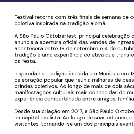
Festival retorna com três finais de semana de c
coletiva inspirada na tradição alemã.
A São Paulo Oktoberfest, principal celebração d
anuncia a abertura oficial das vendas de ingress
acontecerá entre 18 de setembro e 4 de outubro
tradição e uma experiência coletiva que transf
da festa.
Inspirada na tradição iniciada em Munique em 
celebração popular que reunia milhares de pes
brindes coletivos. Ao longo de mais de dois séc
manifestações culturais mais conhecidas do 
experiência compartilhada entre amigos, famíli
Desde sua criação em 2017, a São Paulo Oktobe
na capital paulista. Ao longo de suas edições, o
visitantes, tornando-se um dos principais evento