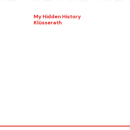
My Hidden History
Klüsserath