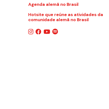
Agenda alemã no Brasil
Hotsite que reúne as atividades da
comunidade alemã no Brasil