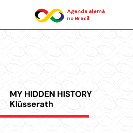
Agenda alemã
no Brasil