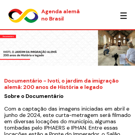
Agenda alemã
no Brasil
Documentário - Ivoti, o jardim da imigração
alemã: 200 anos de História e legado
Sobre o Documentário
Com a captação das imagens iniciadas em abril e
junho de 2024, este curta-metragem será filmado
em diversas locações do município, algumas
tombadas pelo IPHAERS e IPHAN. Entre essas
locações estão a Ponte do Imperador, o Salão