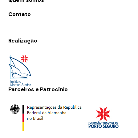
Quem somos
Contato
Realização
Parceiros e Patrocínio